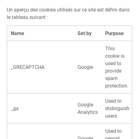
Un aperçu des cookies utilisés sur ce site est défini dans
le tableau suivant :
Name
Set by
Purpose
This
cookie is
used to
_GRECAPTCHA
Google
provide
spam
protection.
Used to
Google
_ga
distinguish
Analytics
users.
Used to
Google
persist