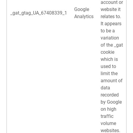
account or
Google
website it
_gat_gtag_UA_67408339_1
Analytics
relates to.
It appears
to be a
variation
of the _gat
cookie
which is
used to
limit the
amount of
data
recorded
by Google
on high
traffic
volume
websites.