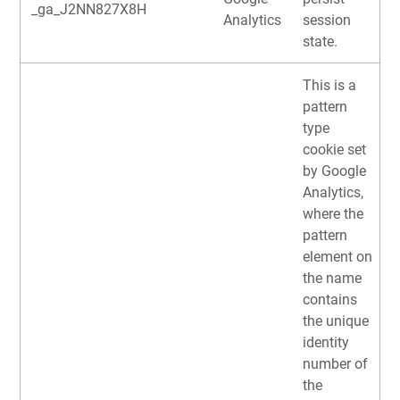
_ga_J2NN827X8H
Analytics
session
state.
This is a
pattern
type
cookie set
by Google
Analytics,
where the
pattern
element on
the name
contains
the unique
identity
number of
the