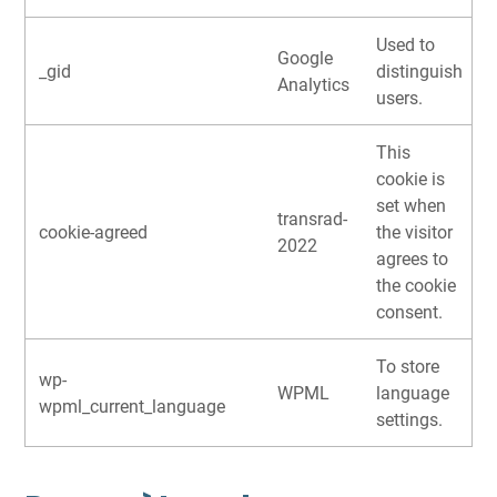
Used to
Google
_gid
distinguish
Analytics
users.
This
cookie is
set when
transrad-
cookie-agreed
the visitor
2022
agrees to
the cookie
consent.
To store
wp-
WPML
language
wpml_current_language
settings.