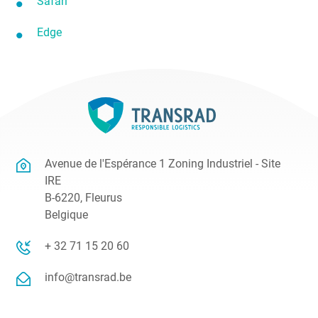
Safari
Edge
Avenue de l'Espérance 1 Zoning Industriel - Site
IRE
B-6220, Fleurus
Belgique
+ 32 71 15 20 60
info@transrad.be